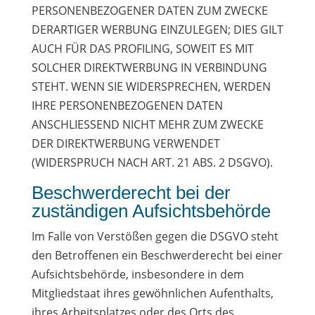
PERSONENBEZOGENER DATEN ZUM ZWECKE
DERARTIGER WERBUNG EINZULEGEN; DIES GILT
AUCH FÜR DAS PROFILING, SOWEIT ES MIT
SOLCHER DIREKTWERBUNG IN VERBINDUNG
STEHT. WENN SIE WIDERSPRECHEN, WERDEN
IHRE PERSONENBEZOGENEN DATEN
ANSCHLIESSEND NICHT MEHR ZUM ZWECKE
DER DIREKTWERBUNG VERWENDET
(WIDERSPRUCH NACH ART. 21 ABS. 2 DSGVO).
Beschwerde­recht bei der
zuständigen Aufsichts­behörde
Im Falle von Verstößen gegen die DSGVO steht
den Betroffenen ein Beschwerderecht bei einer
Aufsichtsbehörde, insbesondere in dem
Mitgliedstaat ihres gewöhnlichen Aufenthalts,
ihres Arbeitsplatzes oder des Orts des