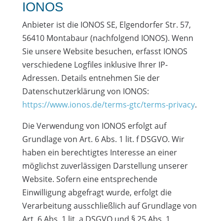
IONOS
Anbieter ist die IONOS SE, Elgendorfer Str. 57,
56410 Montabaur (nachfolgend IONOS). Wenn
Sie unsere Website besuchen, erfasst IONOS
verschiedene Logfiles inklusive Ihrer IP-
Adressen. Details entnehmen Sie der
Datenschutzerklärung von IONOS:
https://www.ionos.de/terms-gtc/terms-privacy
.
Die Verwendung von IONOS erfolgt auf
Grundlage von Art. 6 Abs. 1 lit. f DSGVO. Wir
haben ein berechtigtes Interesse an einer
möglichst zuverlässigen Darstellung unserer
Website. Sofern eine entsprechende
Einwilligung abgefragt wurde, erfolgt die
Verarbeitung ausschließlich auf Grundlage von
Art. 6 Abs. 1 lit. a DSGVO und § 25 Abs. 1