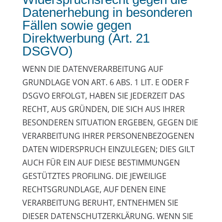
Datenerhebung in besonderen
Fällen sowie gegen
Direktwerbung (Art. 21
DSGVO)
WENN DIE DATENVERARBEITUNG AUF
GRUNDLAGE VON ART. 6 ABS. 1 LIT. E ODER F
DSGVO ERFOLGT, HABEN SIE JEDERZEIT DAS
RECHT, AUS GRÜNDEN, DIE SICH AUS IHRER
BESONDEREN SITUATION ERGEBEN, GEGEN DIE
VERARBEITUNG IHRER PERSONENBEZOGENEN
DATEN WIDERSPRUCH EINZULEGEN; DIES GILT
AUCH FÜR EIN AUF DIESE BESTIMMUNGEN
GESTÜTZTES PROFILING. DIE JEWEILIGE
RECHTSGRUNDLAGE, AUF DENEN EINE
VERARBEITUNG BERUHT, ENTNEHMEN SIE
DIESER DATENSCHUTZERKLÄRUNG. WENN SIE