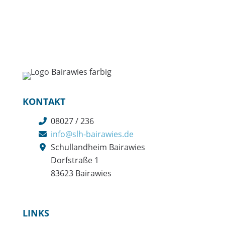
KONTAKT
08027 / 236
info@slh-bairawies.de
Schullandheim Bairawies
Dorfstraße 1
83623 Bairawies
LINKS