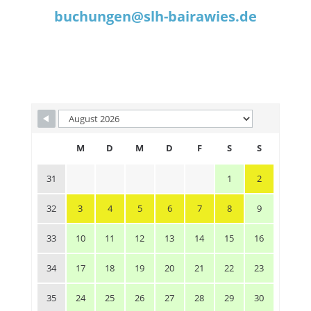
buchungen@slh-bairawies.de
M
D
M
D
F
S
S
31
1
2
32
3
4
5
6
7
8
9
33
10
11
12
13
14
15
16
34
17
18
19
20
21
22
23
35
24
25
26
27
28
29
30