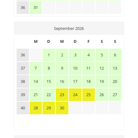
36
31
September 2026
M
D
M
D
F
S
S
36
1
2
3
4
5
6
37
7
8
9
10
11
12
13
38
14
15
16
17
18
19
20
39
21
22
23
24
25
26
27
40
28
29
30