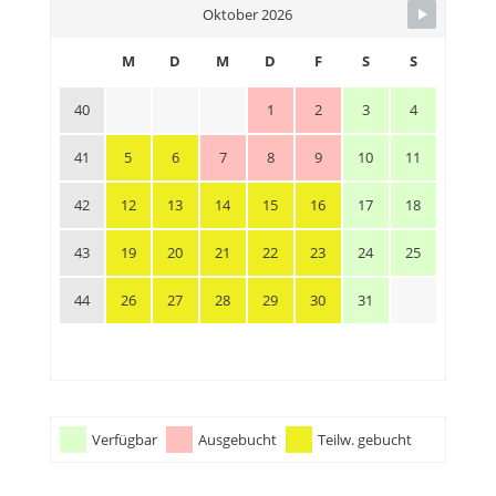
Oktober 2026
M
D
M
D
F
S
S
40
1
2
3
4
41
5
6
7
8
9
10
11
42
12
13
14
15
16
17
18
43
19
20
21
22
23
24
25
44
26
27
28
29
30
31
Verfügbar
Ausgebucht
Teilw. gebucht